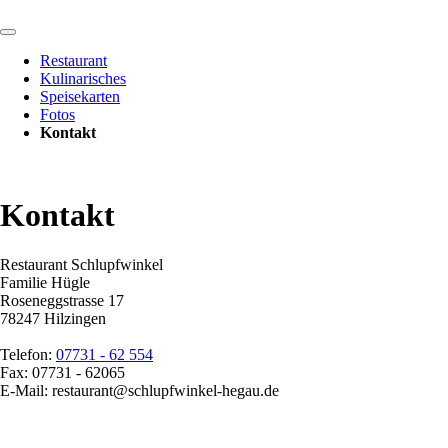
Navigation
überspringen
Restaurant
Kulinarisches
Speisekarten
Fotos
Kontakt
Kontakt
Restaurant Schlupfwinkel
Familie Hügle
Roseneggstrasse 17
78247 Hilzingen
Telefon:
07731 - 62 554
Fax: 07731 - 62065
E-Mail:
restaurant@schlupfwinkel-hegau.de